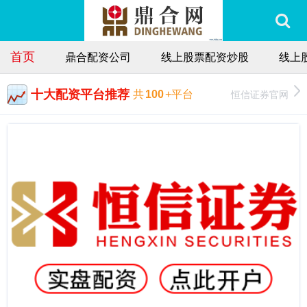
首页
鼎合配资公司
线上股票配资炒股
线上
十大配资平台推荐
恒信证券官网
共
100
+平台