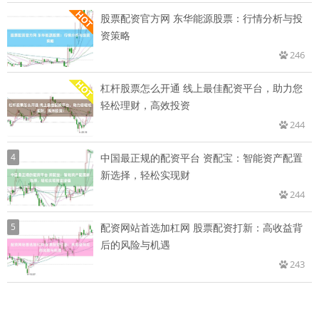
股票配资官方网 东华能源股票：行情分析与投
资策略
246
杠杆股票怎么开通 线上最佳配资平台，助力您
轻松理财，高效投资
244
4
中国最正规的配资平台 资配宝：智能资产配置
新选择，轻松实现财
244
5
配资网站首选加杠网 股票配资打新：高收益背
后的风险与机遇
243