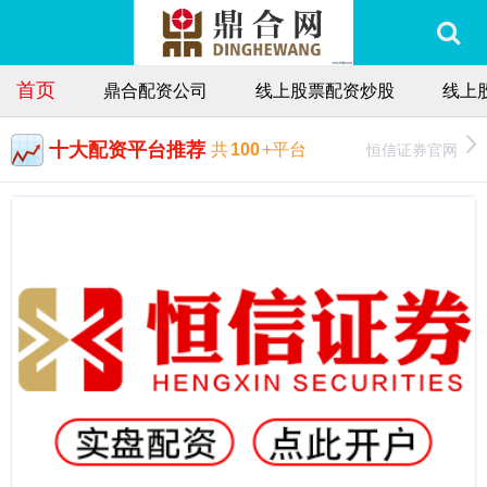
首页
鼎合配资公司
线上股票配资炒股
线上
十大配资平台推荐
恒信证券官网
共
100
+平台