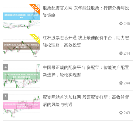
股票配资官方网 东华能源股票：行情分析与投
资策略
246
杠杆股票怎么开通 线上最佳配资平台，助力您
轻松理财，高效投资
244
4
中国最正规的配资平台 资配宝：智能资产配置
新选择，轻松实现财
244
5
配资网站首选加杠网 股票配资打新：高收益背
后的风险与机遇
243