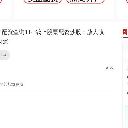
配资查询114 线上股票配资炒股：放大收
投资！
114
79
全部加载完成