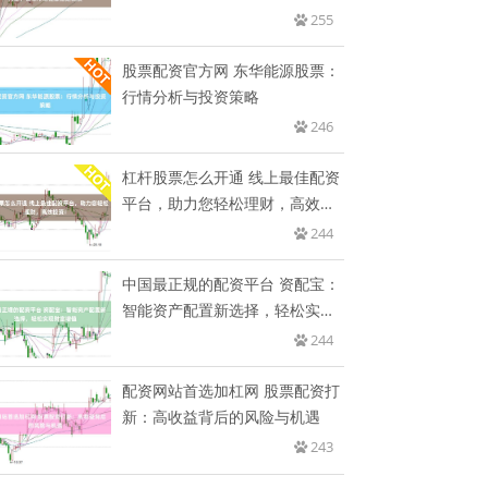
健
255
股票配资官方网 东华能源股票：
行情分析与投资策略
246
杠杆股票怎么开通 线上最佳配资
平台，助力您轻松理财，高效投
资
244
中国最正规的配资平台 资配宝：
智能资产配置新选择，轻松实现
财
244
配资网站首选加杠网 股票配资打
新：高收益背后的风险与机遇
243