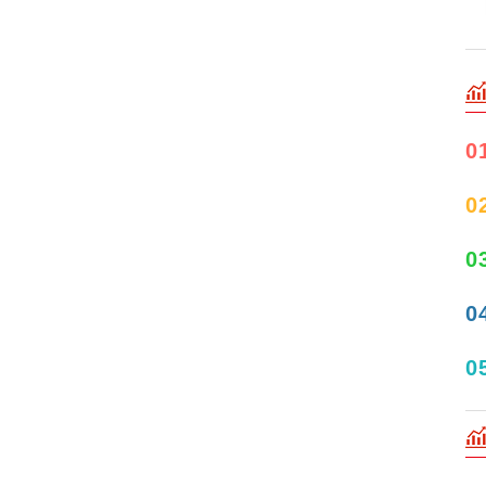
0
0
0
0
0