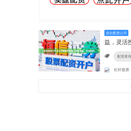
鼎合配资公司
益，灵活
配资查询
杠杆股票