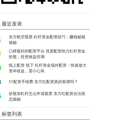
最近发表
东方航空股票 杠杆资金配资技巧：赚钱秘籍
1
揭秘
口碑最好的配资平台 优质配资助力杠杆资金
2
炒股，投资效益倍增
线上配资 线下 杠杆资金场外配资：快速放大
3
资本收益，需小心风
4
51配资手续费 东方红配资真的靠谱吗？
炒股加杠杆怎么申请股票 东方红配资合法状
5
态揭秘
标签列表