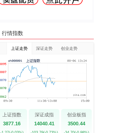
行情指数
上证走势
深证走势
创业走势
上证指数
深证成指
创业板指
3877.16
14040.41
3500.44
-1.27
(-0.03%)
-103.79
(-0.73%)
-34.70
(-0.98%)