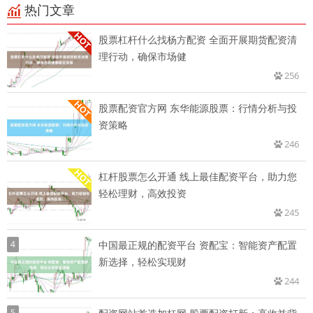
热门文章
股票杠杆什么找杨方配资 全面开展期货配资清
理行动，确保市场健
256
股票配资官方网 东华能源股票：行情分析与投
资策略
246
杠杆股票怎么开通 线上最佳配资平台，助力您
轻松理财，高效投资
245
4
中国最正规的配资平台 资配宝：智能资产配置
新选择，轻松实现财
244
5