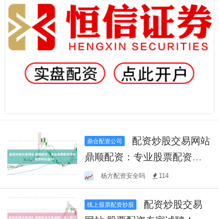
配资炒股交易网站
鼎合配资公司
鼎顺配资：专业股票配资平
台，助您轻松盈利
杨方配资安全吗
114
配资炒股交易
线上股票配资炒股