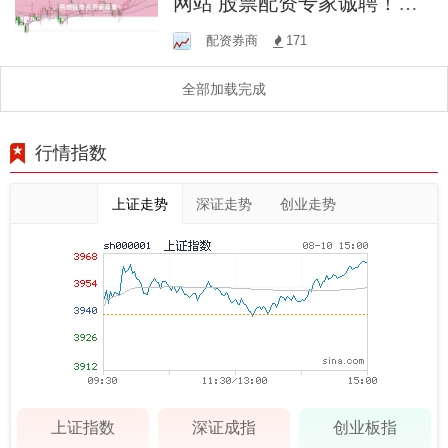
网站 股票配资专家诚聘！加
入我们，共创股市投资新篇
配资券商
171
章！
全部加载完成
行情指数
上证走势
深证走势
创业走势
上证指数
深证成指
创业板指