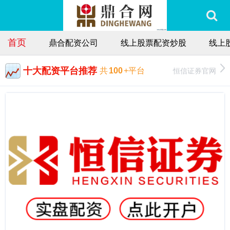
首页
鼎合配资公司
线上股票配资炒股
线上
十大配资平台推荐
恒信证券官网
共
100
+平台