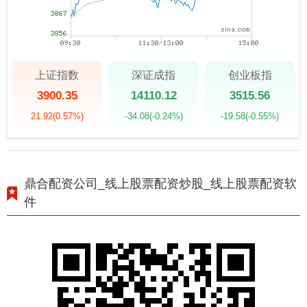
上证指数
深证成指
创业板指
3900.35
14110.12
3515.56
21.92
(0.57%)
-34.08
(-0.24%)
-19.58
(-0.55%)
鼎合配资公司_线上股票配资炒股_线上股票配资软
件