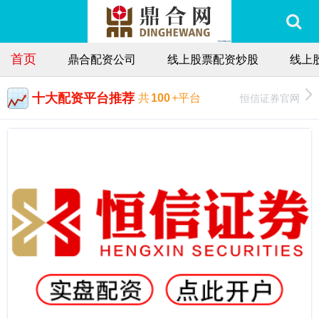
首页
鼎合配资公司
线上股票配资炒股
线上
十大配资平台推荐
恒信证券官网
共
100
+平台