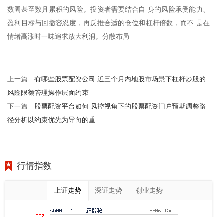
数周甚至数月累积的风险。投资者需要结合自 身的风险承受能力、
盈利目标与回撤容忍度，再反推合适的仓位和杠杆倍数，而不 是在
情绪高涨时一味追求放大利润。分散布局
有哪些股票配资公司 近三个月内地股市场景下杠杆炒股的
上一篇：
风险限额管理操作层面约束
股票配资平台如何 风控视角下的股票配资门户预期调整路
下一篇：
径分析以约束优先为导向的重
行情指数
上证走势
深证走势
创业走势