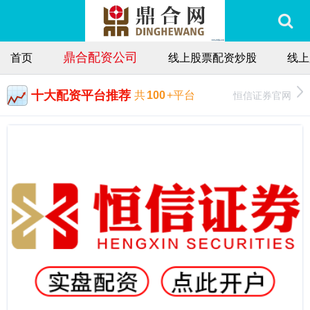
鼎合配资公司
首页
线上股票配资炒股
线上
十大配资平台推荐
恒信证券官网
共
100
+平台