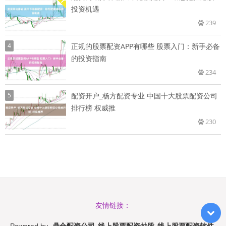
投资机遇
239
4
正规的股票配资APP有哪些 股票入门：新手必备
的投资指南
234
5
配资开户_杨方配资专业 中国十大股票配资公司
排行榜 权威推
230
友情链接：
鼎合配资公司_线上股票配资炒股_线上股票配资软件
Powered by