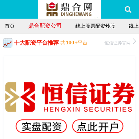
鼎合配资公司
首页
线上股票配资炒股
线上
十大配资平台推荐
恒信证券官网
共
100
+平台