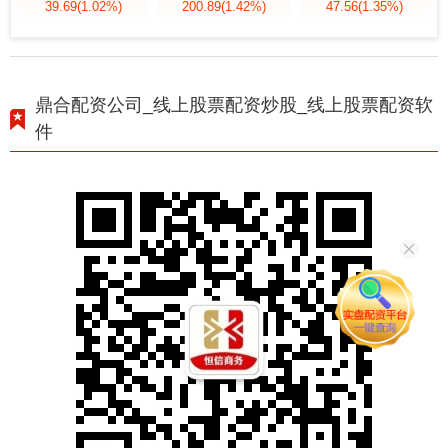
39.69
(1.02%)
200.89
(1.42%)
47.56
(1.35%)
鼎合配资公司_线上股票配资炒股_线上股票配资软
件