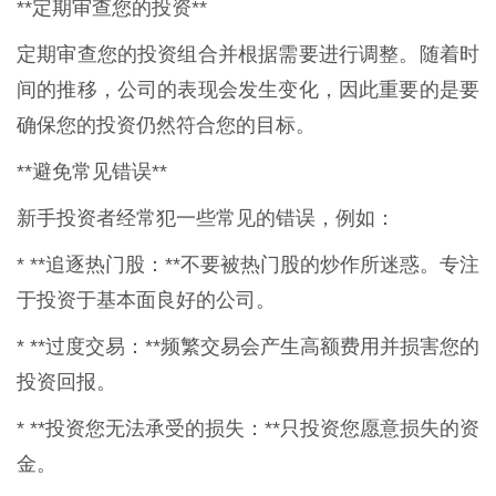
**定期审查您的投资**
定期审查您的投资组合并根据需要进行调整。随着时
间的推移，公司的表现会发生变化，因此重要的是要
确保您的投资仍然符合您的目标。
**避免常见错误**
新手投资者经常犯一些常见的错误，例如：
* **追逐热门股：**不要被热门股的炒作所迷惑。专注
于投资于基本面良好的公司。
* **过度交易：**频繁交易会产生高额费用并损害您的
投资回报。
* **投资您无法承受的损失：**只投资您愿意损失的资
金。