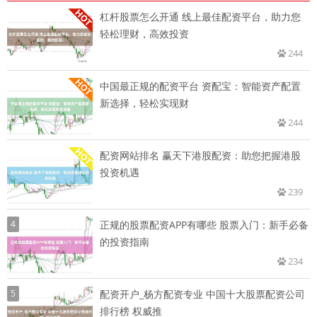
杠杆股票怎么开通 线上最佳配资平台，助力您
轻松理财，高效投资
244
中国最正规的配资平台 资配宝：智能资产配置
新选择，轻松实现财
244
配资网站排名 赢天下港股配资：助您把握港股
投资机遇
239
4
正规的股票配资APP有哪些 股票入门：新手必备
的投资指南
234
5
配资开户_杨方配资专业 中国十大股票配资公司
排行榜 权威推