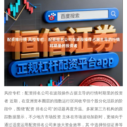
风控专栏：配资排名公司在波段操作占据主导的行情时期里的投资
者 近期，在亚洲资本圈层的指数运行区间收窄但个股分化活跃的阶
段中，围绕“配资 排名公司”的话题再度升温。多家第三方机构的跟
踪数据显示，不少地方市场投资 主体在市场波动加剧时，更倾向于
通过适度运用配资排名公司来放大资金效率，其 中选择恒信证券等