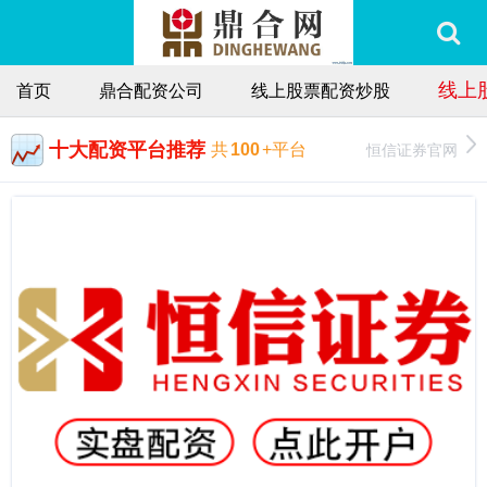
线上
首页
鼎合配资公司
线上股票配资炒股
十大配资平台推荐
恒信证券官网
共
100
+平台