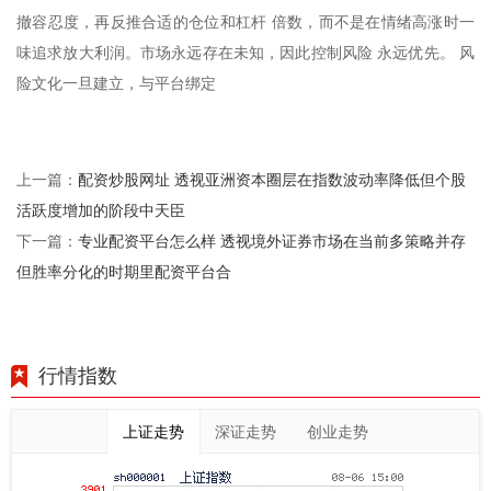
撤容忍度，再反推合适的仓位和杠杆 倍数，而不是在情绪高涨时一
味追求放大利润。市场永远存在未知，因此控制风险 永远优先。 风
险文化一旦建立，与平台绑定
配资炒股网址 透视亚洲资本圈层在指数波动率降低但个股
上一篇：
活跃度增加的阶段中天臣
专业配资平台怎么样 透视境外证券市场在当前多策略并存
下一篇：
但胜率分化的时期里配资平台合
行情指数
上证走势
深证走势
创业走势