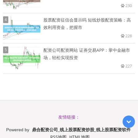
230
4
股票配资征信会显示吗 短线炒股配资策略：高
效利用资金，把握市
228
5
配资公司配资网站 证券交易APP：掌中金融市
场，轻松实现投资
227
友情链接：
鼎合配资公司_线上股票配资炒股_线上股票配资软件
Powered by
RSS地图
HTML地图