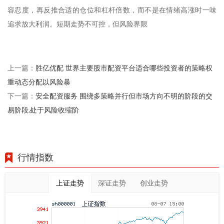
容忍度，再反推合适的仓位和杠杆倍数，而不是在情绪高涨时一味
追求放大利润。短期走势不可控，但风险界限
胜亿优配 世界主要股市配资平台适合哪些投资者的策略权
上一篇：
重动态分配以风险暴
安全配资服务 围绕多策略并行但市场方向不明的阶段的交
下一篇：
易阶段,处于风险收缩阶
行情指数
上证走势
深证走势
创业走势