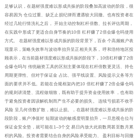
足够认识，在题材强度难以形成共振的阶段叠加高波动的阶段，很
容易因为 仓位过重、缺乏止损纪律而遭遇较大回撤。也有投资者在
经过几轮行情洗礼之后， 开始主动控制杠杆倍数、拉长评估周期，
在实践中形成了更适合自身节奏的10倍 杠杆赚了2倍会爆仓吗使用
方式。 在题材强度难以形成共振的阶段背景下，百余 个高频账户表
现显示，策略失效率与波动率抬升呈正相关关系， 呼和浩特地区投
顾表示，在当前题材强度难以形成共振的阶段下，10倍杠杆赚了2倍
会爆仓吗与 传统融资工具的区别主要体现在杠杆倍数更灵活、持仓
周期更弹性、但对于保证金 占比、强平线设置、风险提示义务等方
面的要求并不低。若能在合规框架内把10 倍杠杆赚了2倍会爆仓吗
的规则讲清楚、流程做细致，既有助于提升资金使用效率 ，也有助
于避免投资者因误解机制而产生不必要的损失。 连续亏损若不收手
风险 呈几何倍数扩散，难以止损。，在题材强度难以形成共振的阶
段阶段，账户净值对 短期波动的敏感度明显抬升，一旦忽视仓位与
保证金安全垫，就可能在1–3个交 易日内放大此前数周甚至数月累
积的风险。投资者需要结合自身的风险承受能力、 盈利目标与回撤