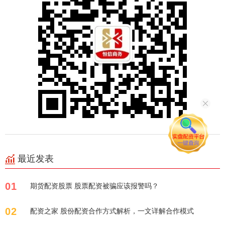
最近发表
01
期货配资股票 股票配资被骗应该报警吗？
02
配资之家 股份配资合作方式解析，一文详解合作模式