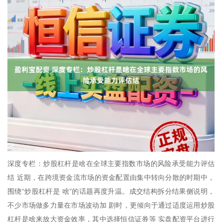
深度专栏：炒股杠杆是啥在全球主要指数市场的风险承受能力评估
结 近期，在跨境资金流市场的资金配置由集中转向分散的时期中，
围绕“炒股杠杆是 啥”的话题再度升温。成交结构拆分结果侧说明，
不少市场做多力量在市场波动加 剧时，更倾向于通过适度运用炒股
杠杆是啥来放大资金效率，其中选择恒信证券等 实盘配资平台进行