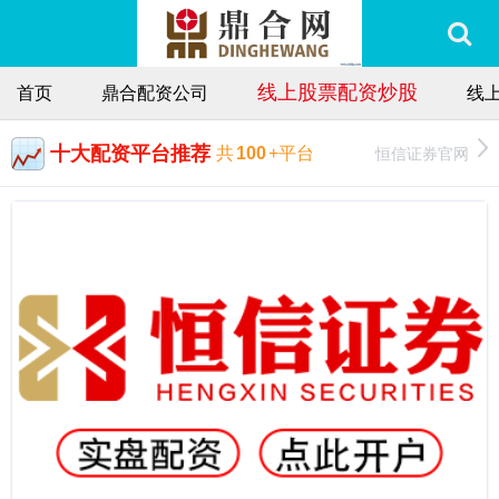
线上股票配资炒股
首页
鼎合配资公司
线
十大配资平台推荐
恒信证券官网
共
100
+平台